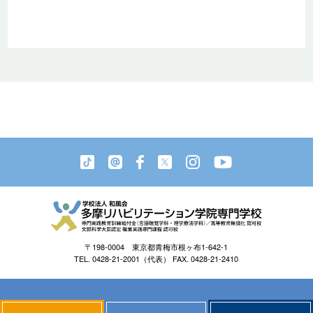
〒198-0004 東京都青梅市根ヶ布1-642-1
TEL. 0428-21-2001（代表） FAX. 0428-21-2410
Copyright © 2026 TAMA REHABILITATION ACADEMY
All Rights Reserved.