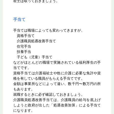
祉士は取っておきましょう。
手当て
手当ては職場によっても変わってきますが、
資格手当て
介護職員処遇改善手当て
住宅手当
扶養手当
子ども（児童）手当て
などがほとんどの職場で実施されている福利厚生の手
当てです。
資格手当ては介護福祉士や他に介護に必要な免許や資
格を有している職員がもらえる手当てです。
金額は事業所などによって違い、数千円〜数万円の所
もあります。
就職するときに必ず確認しておきましょう。
介護職員処遇改善手当ては、介護職員の給与を底上げ
しようと政府が出した「処遇改善加算」による手当て
になります。