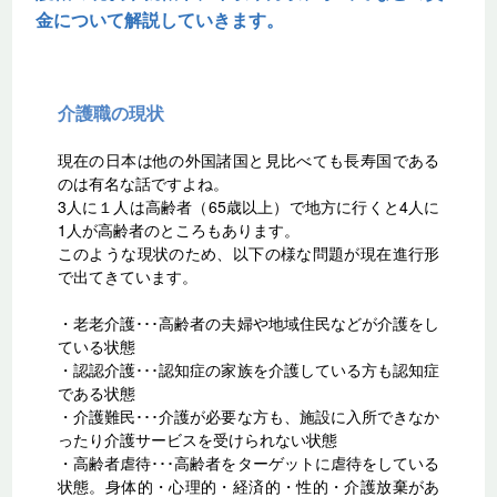
金について解説していきます。
介護職の現状
現在の日本は他の外国諸国と見比べても長寿国である
のは有名な話ですよね。
3人に１人は高齢者（65歳以上）で地方に行くと4人に
1人が高齢者のところもあります。
このような現状のため、以下の様な問題が現在進行形
で出てきています。
・老老介護･･･高齢者の夫婦や地域住民などが介護をし
ている状態
・認認介護･･･認知症の家族を介護している方も認知症
である状態
・介護難民･･･介護が必要な方も、施設に入所できなか
ったり介護サービスを受けられない状態
・高齢者虐待･･･高齢者をターゲットに虐待をしている
状態。身体的・心理的・経済的・性的・介護放棄があ