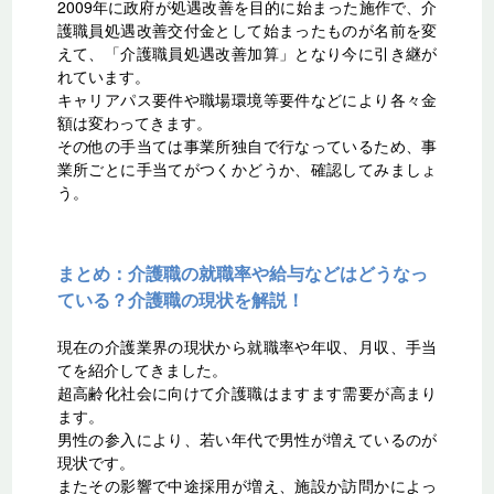
2009年に政府が処遇改善を目的に始まった施作で、介
護職員処遇改善交付金として始まったものが名前を変
えて、「介護職員処遇改善加算」となり今に引き継が
れています。
キャリアパス要件や職場環境等要件などにより各々金
額は変わってきます。
その他の手当ては事業所独自で行なっているため、事
業所ごとに手当てがつくかどうか、確認してみましょ
う。
まとめ：介護職の就職率や給与などはどうなっ
ている？介護職の現状を解説！
現在の介護業界の現状から就職率や年収、月収、手当
てを紹介してきました。
超高齢化社会に向けて介護職はますます需要が高まり
ます。
男性の参入により、若い年代で男性が増えているのが
現状です。
またその影響で中途採用が増え、施設か訪問かによっ