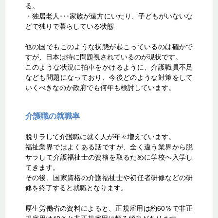
る。
・独居老人･･･家族が遠方にいたり、子どもがいないな
どで独りで暮らしている状態
他の国でもこのような状態が起こっているのは確かで
すが、日本は特に問題視されているのが現状です。
このような状況に拍車をかけるように、介護職員不足
なども問題になっており、今後どのような対策をして
いくべきなのか政府でも何年も検討しています。
介護職の就職率
脱サラして介護職に就く人が年々増えています。
福祉業界ではよくある話ですが、全く違う業界から脱
サラして介護福祉士の資格を取るために学校へ入学し
てきます。
その後、国家資格の介護福祉士や初任者研修などの研
修を終了すると就職となります。
厚生労働省の資料によると、正規雇用は約60％で非正