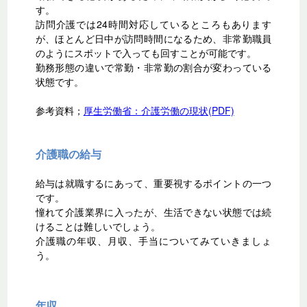
す。
訪問介護では24時間対応しているところもあります
が、ほとんど日中が訪問時間になるため、非常勤職員
のようにスポットで入っても回すことが可能です。
勤務形態の違いで常勤・非常勤の割合が変わっている
状態です。
参考資料；
厚生労働省：介護労働の現状(PDF)
介護職の給与
給与は就職するにあって、重要視するポイントの一つ
です。
憧れて介護業界に入ったが、生活できない状態では続
けることは難しいでしょう。
介護職の年収、月収、手当についてみていきましょ
う。
年収